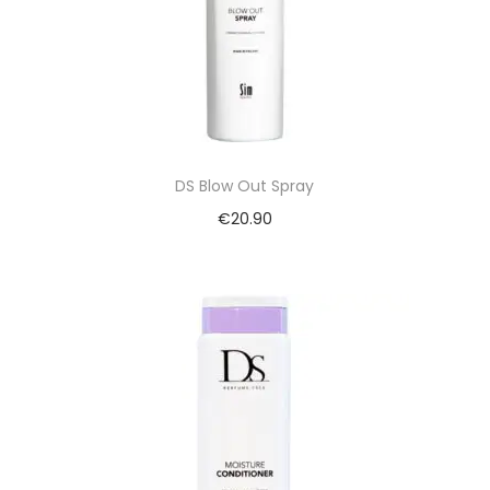
DS Blow Out Spray
€
20.90