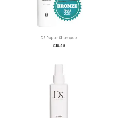
DS Repair Shampoo
€
19.49