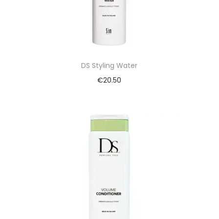
DS Styling Water
€
20.50