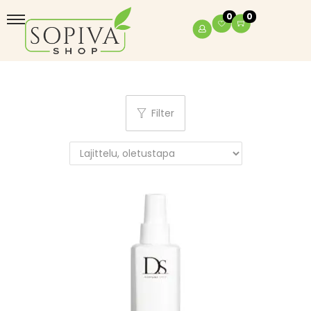
0
0
Filter