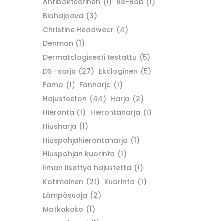
Antibakteerinen
(1)
Be-Bob
(1)
Biohajoava
(3)
Christine Headwear
(4)
Denman
(1)
Dermatologisesti testattu
(5)
DS -sarja
(27)
Ekologinen
(5)
Famo
(1)
Fönharja
(1)
Hajusteeton
(44)
Harja
(2)
Hieronta
(1)
Hierontaharja
(1)
Hiusharja
(1)
Hiuspohjahierontaharja
(1)
Hiuspohjan kuorinta
(1)
ilman lisättyä hajustetta
(1)
Kotimainen
(21)
Kuorinta
(1)
Lämpösuoja
(2)
Matkakoko
(1)