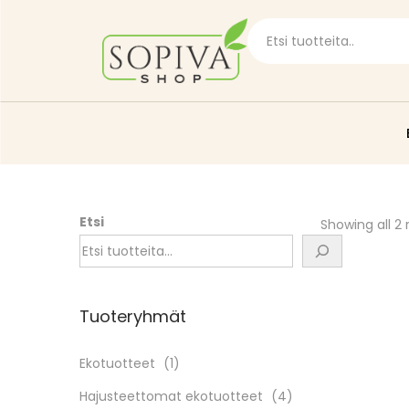
Etsi
Showing all 2 
Tuoteryhmät
Ekotuotteet
(1)
Hajusteettomat ekotuotteet
(4)