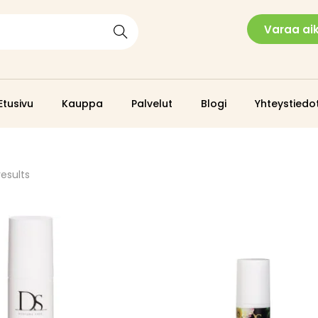
Varaa ai
Search
Etusivu
Kauppa
Palvelut
Blogi
Yhteystiedo
results