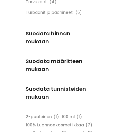
Tarvikkeet
(4)
Turbaanit ja päähineet
(5)
Suodata hinnan
mukaan
Suodata määritteen
mukaan
Suodata tunnisteiden
mukaan
2-puoleinen
(1)
100 ml
(1)
100% Luonnonkosmetiikkaa
(7)