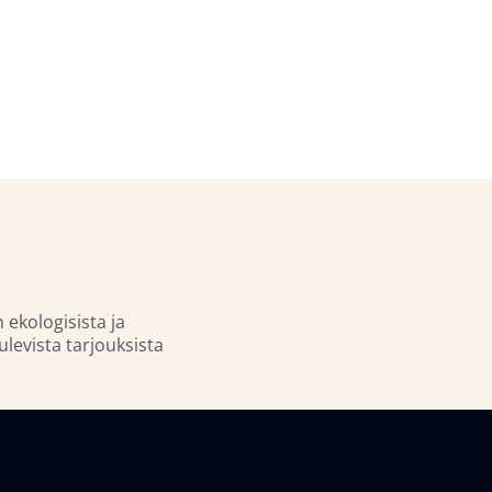
n ekologisista ja
ulevista tarjouksista