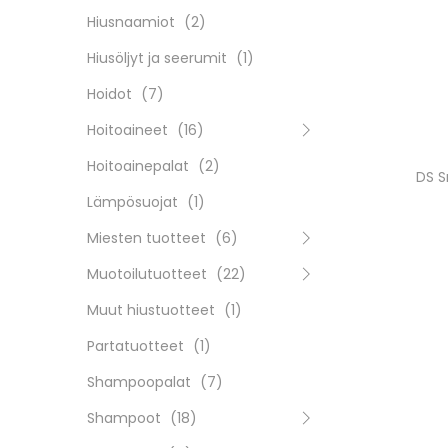
Hiusnaamiot
(2)
Hiusöljyt ja seerumit
(1)
Hoidot
(7)
Hoitoaineet
(16)
Hoitoainepalat
(2)
DS 
Lämpösuojat
(1)
Miesten tuotteet
(6)
Muotoilutuotteet
(22)
Muut hiustuotteet
(1)
Partatuotteet
(1)
Shampoopalat
(7)
Shampoot
(18)