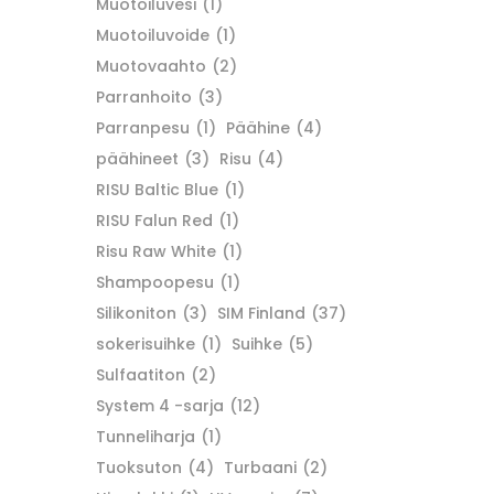
Muotoiluvesi
(1)
Muotoiluvoide
(1)
Muotovaahto
(2)
Parranhoito
(3)
Parranpesu
(1)
Päähine
(4)
päähineet
(3)
Risu
(4)
RISU Baltic Blue
(1)
RISU Falun Red
(1)
Risu Raw White
(1)
Shampoopesu
(1)
Silikoniton
(3)
SIM Finland
(37)
sokerisuihke
(1)
Suihke
(5)
Sulfaatiton
(2)
System 4 -sarja
(12)
Tunneliharja
(1)
Tuoksuton
(4)
Turbaani
(2)