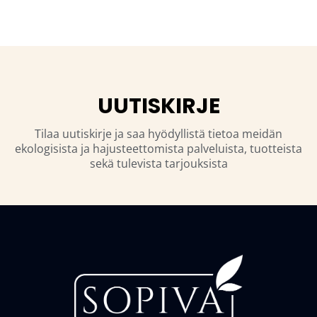
UUTISKIRJE
Tilaa uutiskirje ja saa hyödyllistä tietoa meidän
ekologisista ja hajusteettomista palveluista, tuotteista
sekä tulevista tarjouksista