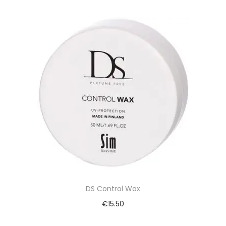
DS Control Wax
€
15.50