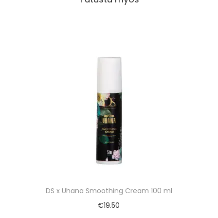
DS x Uhana Smoothing Cream 100 ml
€
19.50