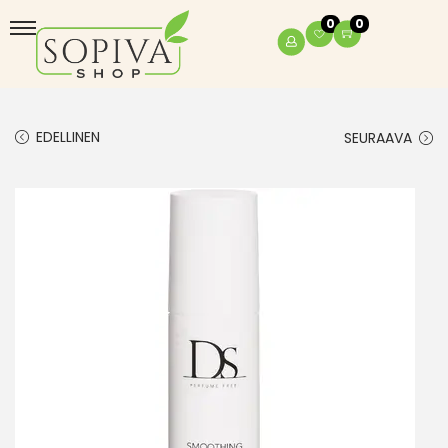
0
0
EDELLINEN
SEURAAVA