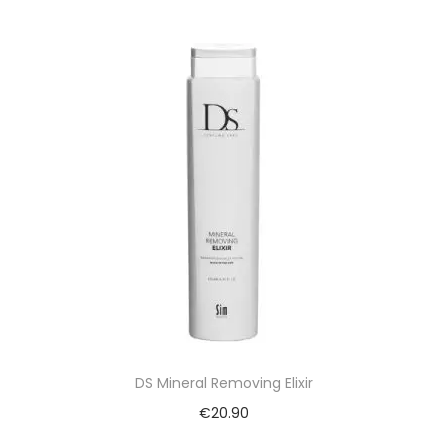
DS Mineral Removing Elixir
€
20.90