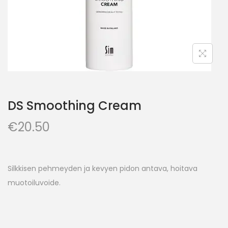
DS Smoothing Cream
€
20.50
Silkkisen pehmeyden ja kevyen pidon antava, hoitava
muotoiluvoide.