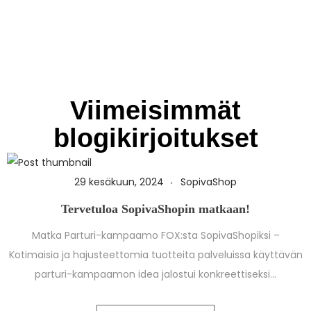
Viimeisimmät
blogikirjoitukset
29 kesäkuun, 2024
SopivaShop
Tervetuloa SopivaShopin matkaan!
Matka Parturi-kampaamo FOX:sta SopivaShopiksi –
Kotimaisia ja hajusteettomia tuotteita palveluissa käyttävän
parturi-kampaamon idea jalostui konkreettiseksi…