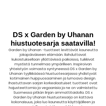
DS x Garden by Uhanan
hiustuotesarja saatavilla!
Garden by Uhanan -tuotteet levittävät kauneutta
jokapäiväiseen elämään. Ilahduttavat
kukoistuksellaan yllättävissä paikoissa, tuikkivat
mystistä tunnelmaa ympärilleen. Inspiroivan
yhteistyön voimasta syntyneessä DS x Garden by
Uhanan tyylikkäässä hiustuotesarjassa yhdistyvät
kotimainen huippuosaaminen ja lumoava design.
Ihastuttavan sarjan korkealaatuiset tuotteet ovat
hajusteettomia ja vegaanisia ja ne on valmistettu
Suomessa pitkän linjan ammattitaidolla. DS x
Garden by Uhanan hiustuotesarja on kattava
kokonaisuus, joka luo kauneutta käyttäjälleen ja