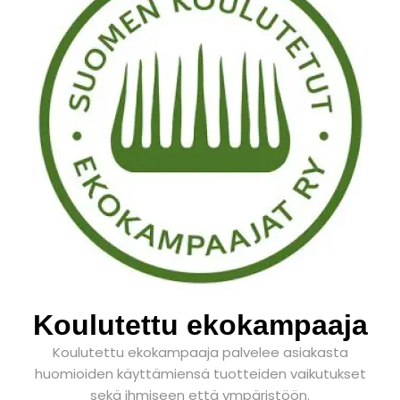
Koulutettu ekokampaaja
Koulutettu ekokampaaja palvelee asiakasta
huomioiden käyttämiensä tuotteiden vaikutukset
sekä ihmiseen että ympäristöön.