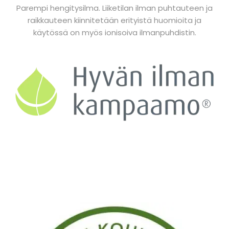
Parempi hengitysilma. Liiketilan ilman puhtauteen ja
raikkauteen kiinnitetään erityistä huomioita ja
käytössä on myös ionisoiva ilmanpuhdistin.