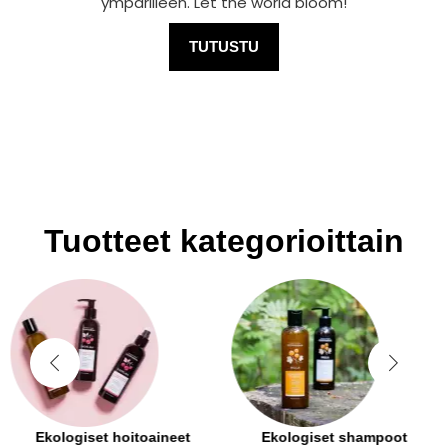
ympärilleen. Let the world bloom!
TUTUSTU
Tuotteet kategorioittain
Ekologiset hoitoaineet
Ekologiset shampoot