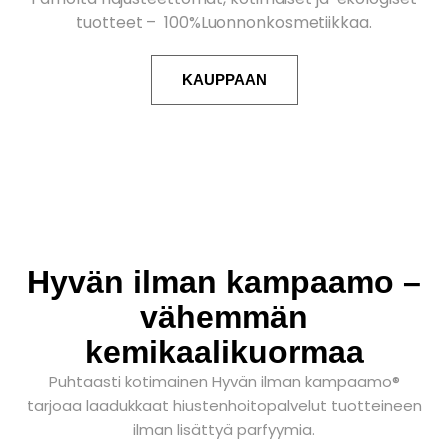
tuotteet – 100%Luonnonkosmetiikkaa.
KAUPPAAN
Hyvän ilman kampaamo –
vähemmän
kemikaalikuormaa
Puhtaasti kotimainen Hyvän ilman kampaamo®
tarjoaa laadukkaat hiustenhoitopalvelut tuotteineen
ilman lisättyä parfyymia.