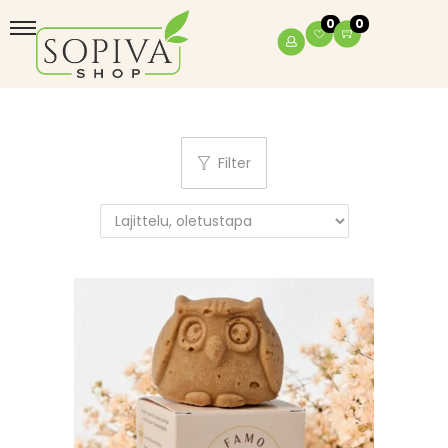
0
0
Filter