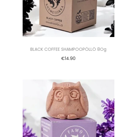
BLACK COFFEE SHAMPOOPÖLLÖ 8Og
€
14.90