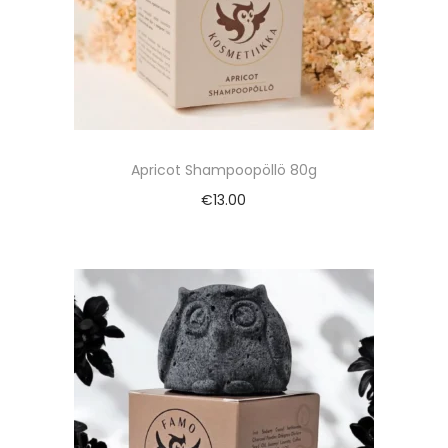
Apricot Shampoopöllö 80g
€
13.00