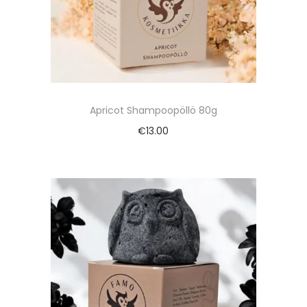
Apricot Shampoopöllö 80g
€
13.00