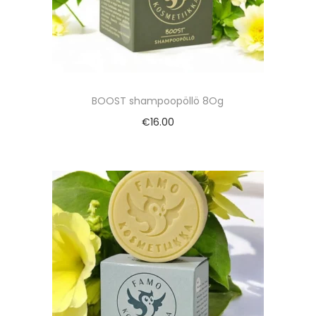
BOOST shampoopöllö 8Og
€
16.00