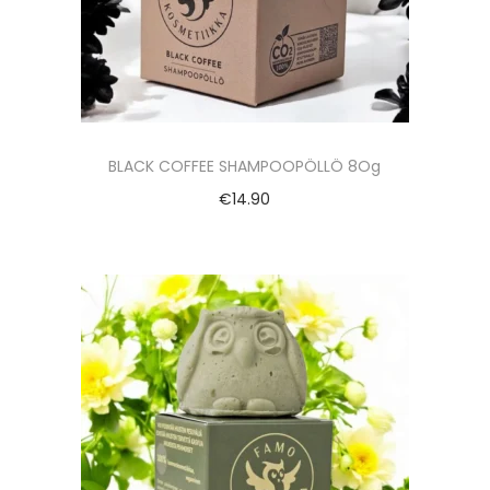
BLACK COFFEE SHAMPOOPÖLLÖ 8Og
€
14.90