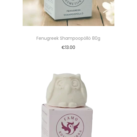
Fenugreek Shampoopöllö 80g
€
13.00