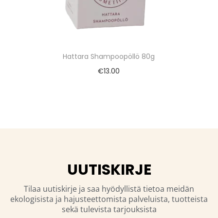
Hattara Shampoopöllö 80g
€
13.00
UUTISKIRJE
Tilaa uutiskirje ja saa hyödyllistä tietoa meidän
ekologisista ja hajusteettomista palveluista, tuotteista
sekä tulevista tarjouksista