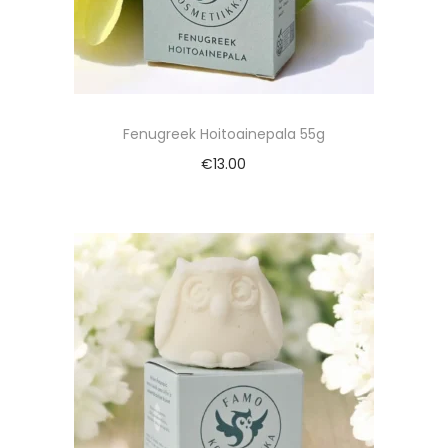
Fenugreek Hoitoainepala 55g
€
13.00