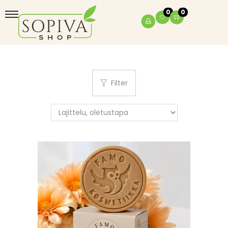
0
0
Filter