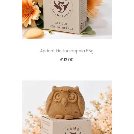
Apricot Hoitoainepala 55g
€
13.00