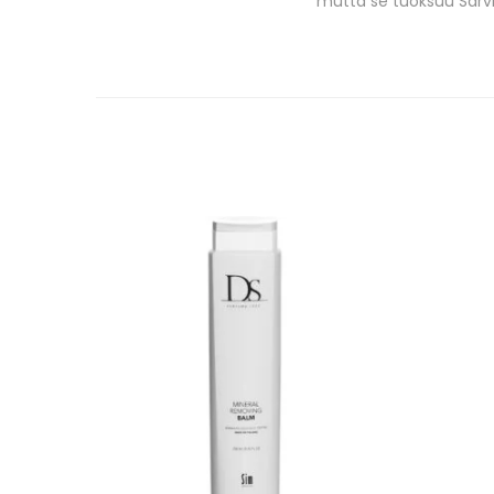
mutta se tuoksuu Sarvia