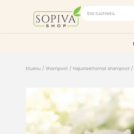
Etusivu
/
Shampoot
/
Hajusteettomat shampoot
/