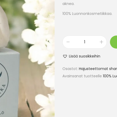
aknea.
100% Luonnonkosmetiikkaa.
Lisää suosikkeihin
Osastot:
Hajusteettomat sh
Avainsanat tuotteelle
100% L