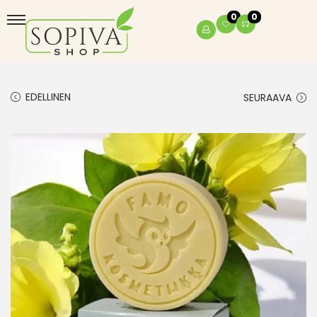
0
0
EDELLINEN
SEURAAVA