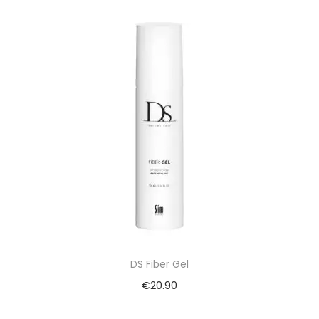
DS Fiber Gel
€
20.90