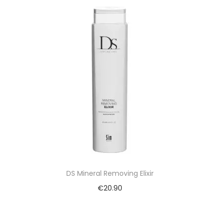
DS Mineral Removing Elixir
€
20.90