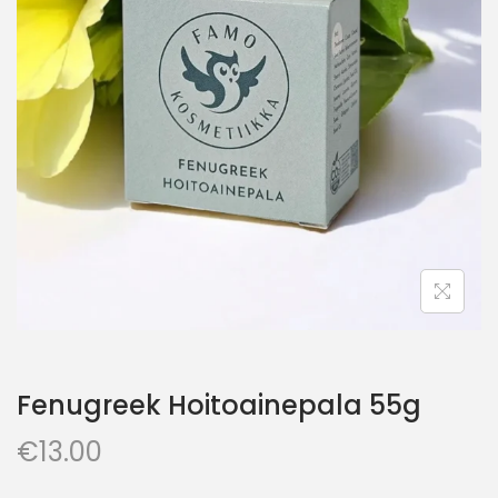
Fenugreek Hoitoainepala 55g
€
13.00