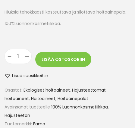
Hiuksia tehokkaasti kosteuttava ja silottava hoitoainepala.
100%Luonnonkosmetiikkaa.
LISÄÄ OSTOSKORIIN
Lisää suosikkeihin
Osastot:
Ekologiset hoitoaineet
,
Hajusteettomat
hoitoaineet
,
Hoitoaineet
,
Hoitoainepalat
Avainsanat tuotteelle
100% Luonnonkosmetiikkaa
,
Hajusteeton
Tuotemerkki:
Famo