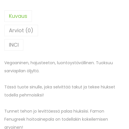
Kuvaus
Arviot (0)
INCI
Vegaaninen, hajusteeton, luontoystävällinen. Tuoksuu
sarviapilan öljyltä.
Tässä tuote sinulle, joka selvittää takut ja tekee hiukset
todella pehmoisiksi!
Tunnet tehon jo levittäessä palaa hiuksiisi. Famon
Fenugreek hoitoainepala on todellakin kokeilemisen
arvoinen!