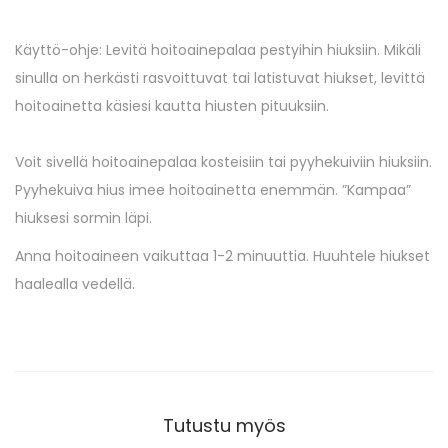
Käyttö-ohje: Levitä hoitoainepalaa pestyihin hiuksiin. Mikäli
sinulla on herkästi rasvoittuvat tai latistuvat hiukset, levittä
hoitoainetta käsiesi kautta hiusten pituuksiin.
Voit sivellä hoitoainepalaa kosteisiin tai pyyhekuiviin hiuksiin.
Pyyhekuiva hius imee hoitoainetta enemmän. ”Kampaa”
hiuksesi sormin läpi.
Anna hoitoaineen vaikuttaa 1-2 minuuttia. Huuhtele hiukset
haalealla vedellä.
Tutustu myös