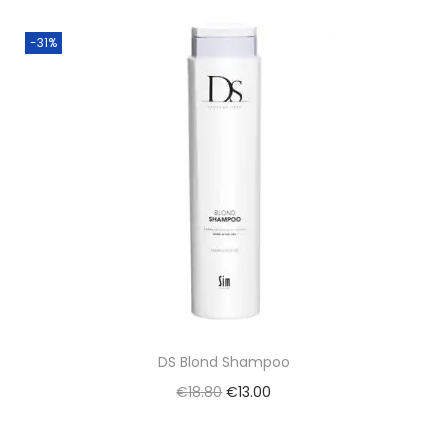
-31%
DS Blond Shampoo
€
18.80
€
13.00