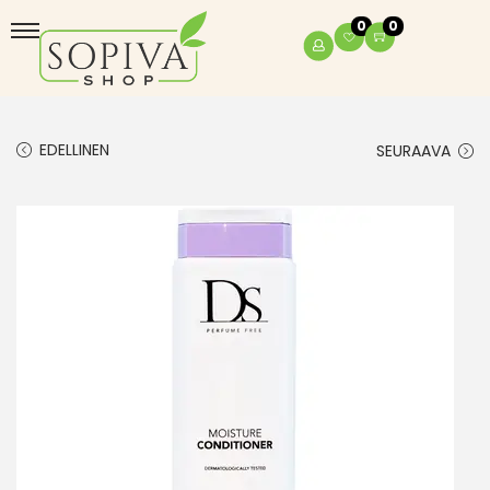
0
0
EDELLINEN
SEURAAVA