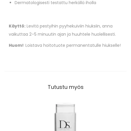
Dermatologisesti testattu herkällä iholla
Käyttö:
Levitä pestyihin pyyhekuiviin hiuksiin, anna
vaikuttaa 2–5 minuutin ajan ja huuhtele huolellisesti.
Huom!
Loistava hoitotuote permanentatulle hiukselle!
Tutustu myös