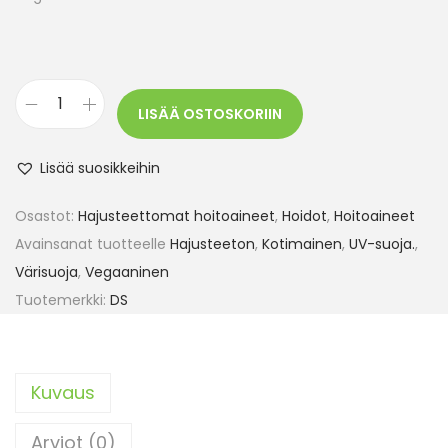
LISÄÄ OSTOSKORIIN
Lisää suosikkeihin
Osastot:
Hajusteettomat hoitoaineet
,
Hoidot
,
Hoitoaineet
Avainsanat tuotteelle
Hajusteeton
,
Kotimainen
,
UV-suoja.
,
Värisuoja
,
Vegaaninen
Tuotemerkki:
DS
Kuvaus
Arviot (0)