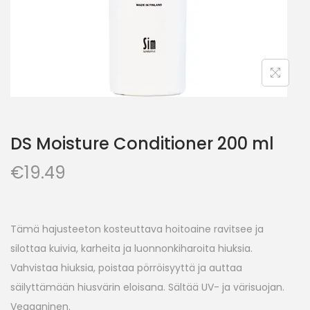
DS Moisture Conditioner 200 ml
€
19.49
Tämä hajusteeton kosteuttava hoitoaine ravitsee ja
silottaa kuivia, karheita ja luonnonkiharoita hiuksia.
Vahvistaa hiuksia, poistaa pörröisyyttä ja auttaa
säilyttämään hiusvärin eloisana. Sältää UV- ja värisuojan.
Vegaaninen.