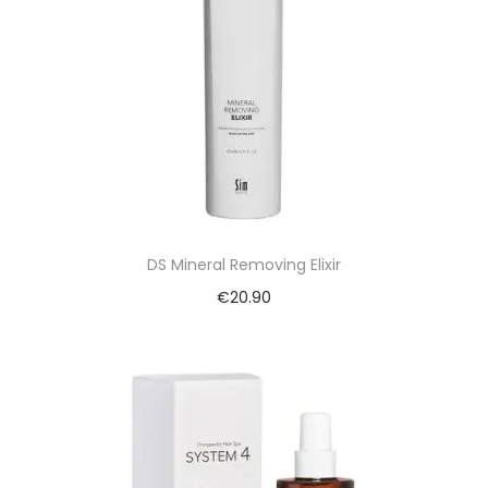
DS Mineral Removing Elixir
€
20.90