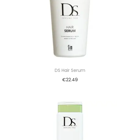
DS Hair Serum
€
22.49