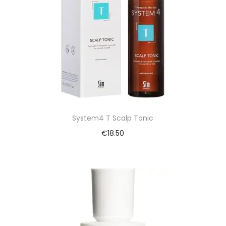
System4 T Scalp Tonic
€
18.50