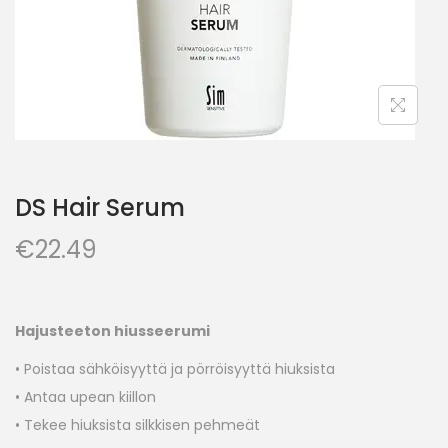
DS Hair Serum
€
22.49
Hajusteeton hiusseerumi
• Poistaa sähköisyyttä ja pörröisyyttä hiuksista
• Antaa upean kiillon
• Tekee hiuksista silkkisen pehmeät