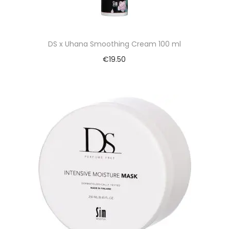
DS x Uhana Smoothing Cream 100 ml
€
19.50