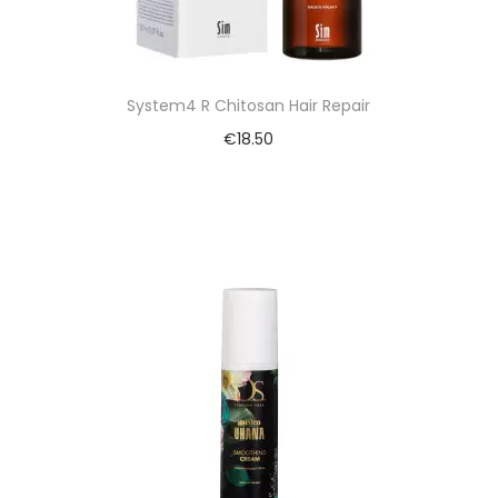
System4 R Chitosan Hair Repair
€
18.50