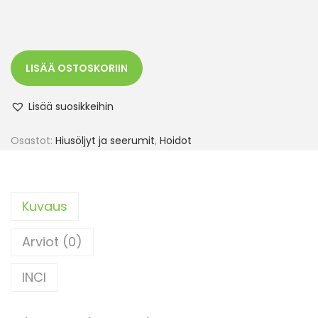
LISÄÄ OSTOSKORIIN
Lisää suosikkeihin
Osastot:
Hiusöljyt ja seerumit
,
Hoidot
Kuvaus
Arviot (0)
INCI