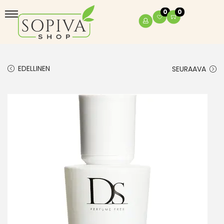
0
0
EDELLINEN
SEURAAVA