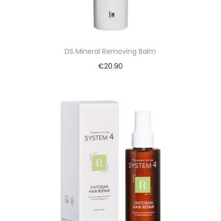
DS Mineral Removing Balm
€
20.90