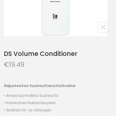
DS Volume Conditioner
€
19.49
Hajusteeton tuuheuttava hoitoaine
• Antaa luonnollista tuuheutta
• Kosteuttaa hiuksia kevyesti
• Sisältää UV- ja värisuojan