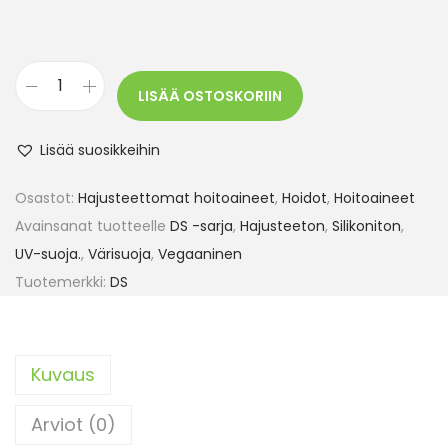
LISÄÄ OSTOSKORIIN
Lisää suosikkeihin
Osastot:
Hajusteettomat hoitoaineet
,
Hoidot
,
Hoitoaineet
Avainsanat tuotteelle
DS -sarja
,
Hajusteeton
,
Silikoniton
,
UV-suoja.
,
Värisuoja
,
Vegaaninen
Tuotemerkki:
DS
Kuvaus
Arviot (0)