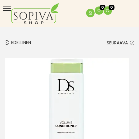
0
0
EDELLINEN
SEURAAVA