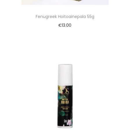
Fenugreek Hoitoainepala 55g
€
13.00