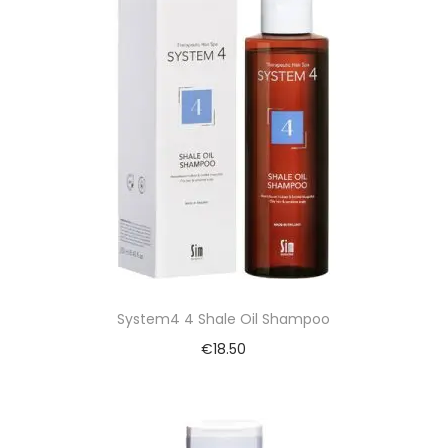
System4 4 Shale Oil Shampoo
€
18.50