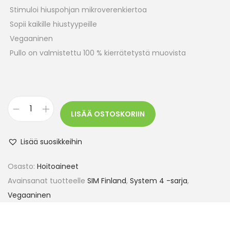
Stimuloi hiuspohjan mikroverenkiertoa
Sopii kaikille hiustyypeille
Vegaaninen
Pullo on valmistettu 100 % kierrätetystä muovista
LISÄÄ OSTOSKORIIN
Lisää suosikkeihin
Osasto:
Hoitoaineet
Avainsanat tuotteelle
SIM Finland
,
System 4 -sarja
,
Vegaaninen