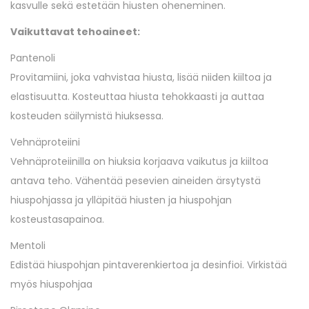
kasvulle sekä estetään hiusten oheneminen.
Vaikuttavat tehoaineet:
Pantenoli
Provitamiini, joka vahvistaa hiusta, lisää niiden kiiltoa ja
elastisuutta. Kosteuttaa hiusta tehokkaasti ja auttaa
kosteuden säilymistä hiuksessa.
Vehnäproteiini
Vehnäproteiinilla on hiuksia korjaava vaikutus ja kiiltoa
antava teho. Vähentää pesevien aineiden ärsytystä
hiuspohjassa ja ylläpitää hiusten ja hiuspohjan
kosteustasapainoa.
Mentoli
Edistää hiuspohjan pintaverenkiertoa ja desinfioi. Virkistää
myös hiuspohjaa