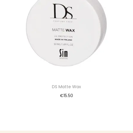
DS Matte Wax
€
15.50