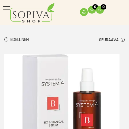
0
0
EDELLINEN
SEURAAVA