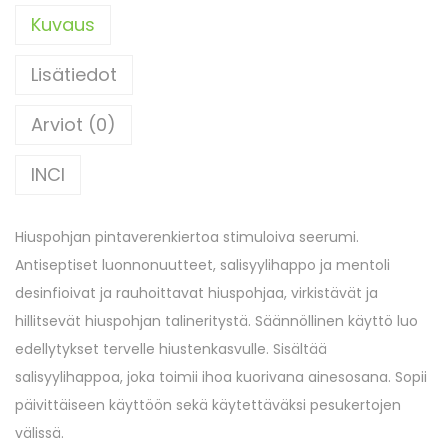
Kuvaus
Lisätiedot
Arviot (0)
INCI
Hiuspohjan pintaverenkiertoa stimuloiva seerumi.
Antiseptiset luonnonuutteet, salisyylihappo ja mentoli
desinfioivat ja rauhoittavat hiuspohjaa, virkistävät ja
hillitsevät hiuspohjan talineritystä. Säännöllinen käyttö luo
edellytykset tervelle hiustenkasvulle. Sisältää
salisyylihappoa, joka toimii ihoa kuorivana ainesosana. Sopii
päivittäiseen käyttöön sekä käytettäväksi pesukertojen
välissä.