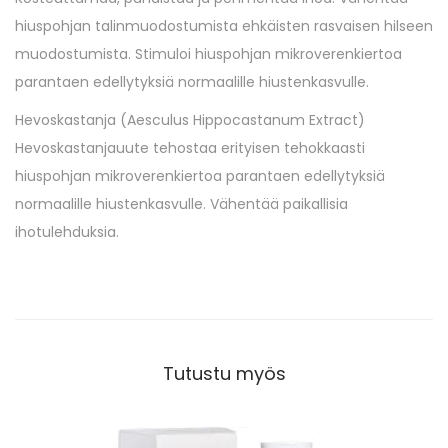
hiuspohjan talinmuodostumista ehkäisten rasvaisen hilseen
muodostumista. Stimuloi hiuspohjan mikroverenkiertoa
parantaen edellytyksiä normaalille hiustenkasvulle.
Hevoskastanja (Aesculus Hippocastanum Extract)
Hevoskastanjauute tehostaa erityisen tehokkaasti
hiuspohjan mikroverenkiertoa parantaen edellytyksiä
normaalille hiustenkasvulle. Vähentää paikallisia
ihotulehduksia.
Tutustu myös