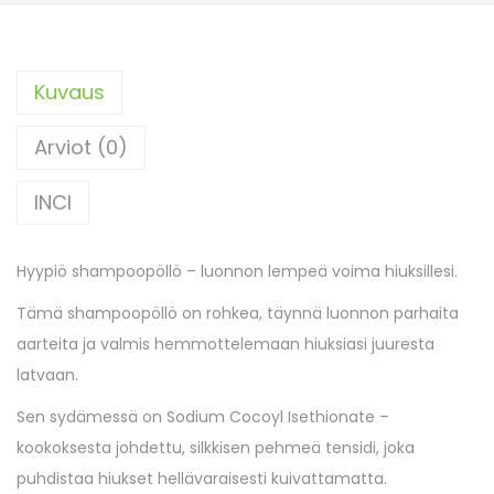
Kuvaus
Arviot (0)
INCI
Hyypiö shampoopöllö – luonnon lempeä voima hiuksillesi.
Tämä shampoopöllö on rohkea, täynnä luonnon parhaita
aarteita ja valmis hemmottelemaan hiuksiasi juuresta
latvaan.
Sen sydämessä on Sodium Cocoyl Isethionate –
kookoksesta johdettu, silkkisen pehmeä tensidi, joka
puhdistaa hiukset hellävaraisesti kuivattamatta.