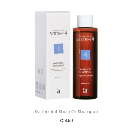
System4 4 Shale Oil Shampoo
€
18.50