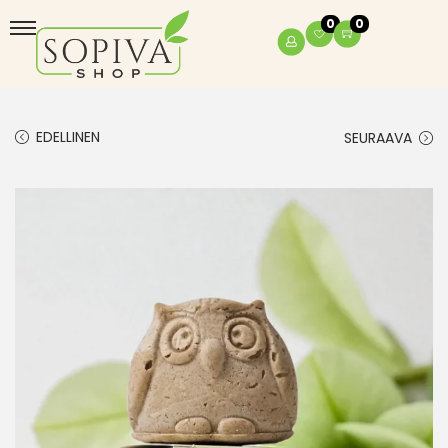
0
0
EDELLINEN
SEURAAVA