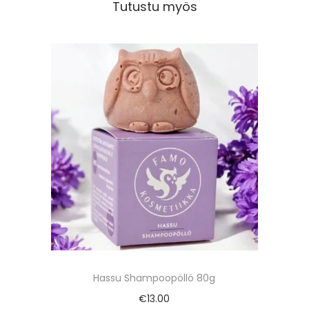
Tutustu myös
Hassu Shampoopöllö 80g
€
13.00