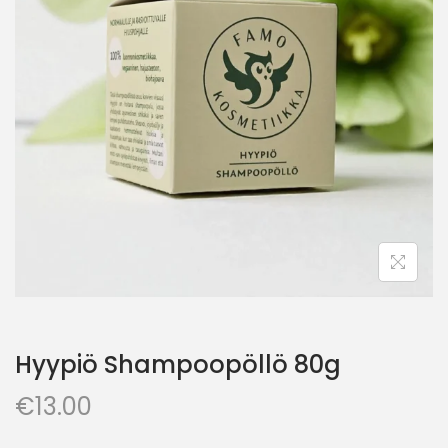
Hyypiö Shampoopöllö 80g
€
13.00