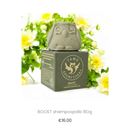
BOOST shampoopöllö 8Og
€
16.00