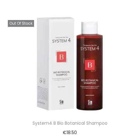
Out Of Stock
System4 B Bio Botanical Shampoo
€
18.50