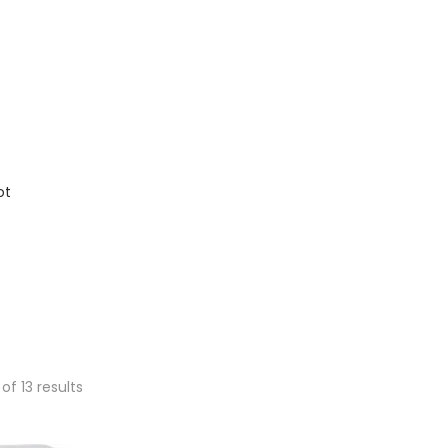
ot
of 13 results