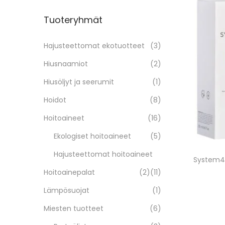
Tuoteryhmät
Hajusteettomat ekotuotteet
(3)
Hiusnaamiot
(2)
Hiusöljyt ja seerumit
(1)
Hoidot
(8)
Hoitoaineet
(16)
Ekologiset hoitoaineet
(5)
Hajusteettomat hoitoaineet
System4
Hoitoainepalat
(2)
(11)
Lämpösuojat
(1)
Miesten tuotteet
(6)