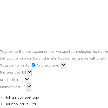
To provide the best experiences, we use technologies like cooki
behavior or unique IDs on this site. Not consenting or withdraw
Sivuston toiminta
Aina aktiivinen
Preferences
Statistiikka
Markkinointi
Hallitse vaihtoehtoja
Hallinnoi palveluita