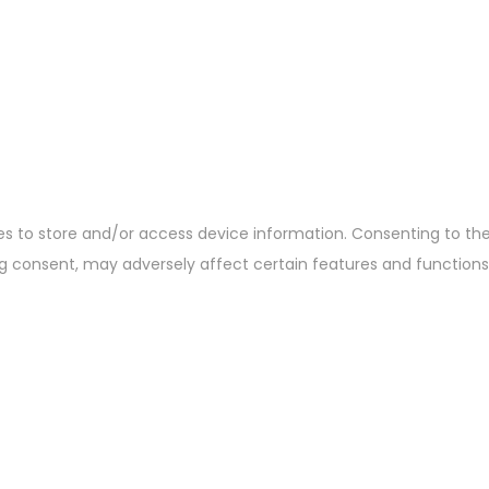
es to store and/or access device information. Consenting to the
ing consent, may adversely affect certain features and functions