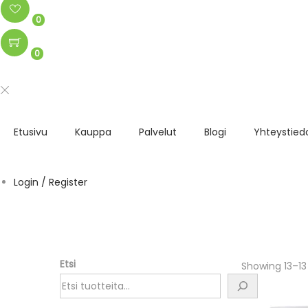
0
0
Etusivu
Kauppa
Palvelut
Blogi
Yhteystied
Login / Register
Etsi
Showing
13
–
13