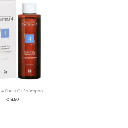
 4 Shale Oil Shampoo
€
18.50