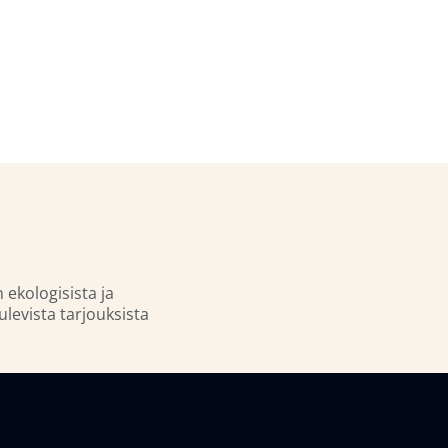
n ekologisista ja
ulevista tarjouksista