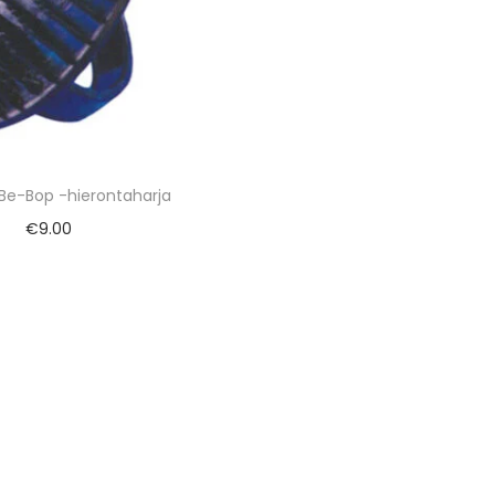
e-Bop -hierontaharja
€
9.00