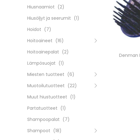
Hiusnaamiot
(2)
Hiusöljyt ja seerumit
(1)
Hoidot
(7)
Hoitoaineet
(16)
Hoitoainepalat
(2)
Denman B
Lämpösuojat
(1)
Miesten tuotteet
(6)
Muotoilutuotteet
(22)
Muut hiustuotteet
(1)
Partatuotteet
(1)
Shampoopalat
(7)
Shampoot
(18)