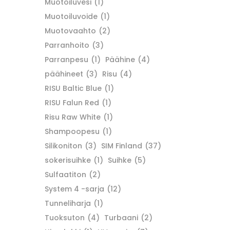
Muotoiluvesi
(1)
Muotoiluvoide
(1)
Muotovaahto
(2)
Parranhoito
(3)
Parranpesu
(1)
Päähine
(4)
päähineet
(3)
Risu
(4)
RISU Baltic Blue
(1)
RISU Falun Red
(1)
Risu Raw White
(1)
Shampoopesu
(1)
Silikoniton
(3)
SIM Finland
(37)
sokerisuihke
(1)
Suihke
(5)
Sulfaatiton
(2)
System 4 -sarja
(12)
Tunneliharja
(1)
Tuoksuton
(4)
Turbaani
(2)