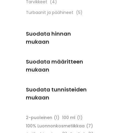
Tarvikkeet
(4)
Turbaanit ja päähineet
(5)
Suodata hinnan
mukaan
Suodata määritteen
mukaan
Suodata tunnisteiden
mukaan
2-puoleinen
(1)
100 ml
(1)
100% Luonnonkosmetiikkaa
(7)