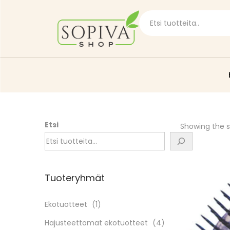
Etsi
Showing the si
Tuoteryhmät
Ekotuotteet
(1)
Hajusteettomat ekotuotteet
(4)