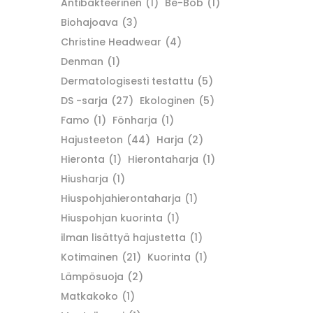
Antibakteerinen
(1)
Be-Bob
(1)
Biohajoava
(3)
Christine Headwear
(4)
Denman
(1)
Dermatologisesti testattu
(5)
DS -sarja
(27)
Ekologinen
(5)
Famo
(1)
Fönharja
(1)
Hajusteeton
(44)
Harja
(2)
Hieronta
(1)
Hierontaharja
(1)
Hiusharja
(1)
Hiuspohjahierontaharja
(1)
Hiuspohjan kuorinta
(1)
ilman lisättyä hajustetta
(1)
Kotimainen
(21)
Kuorinta
(1)
Lämpösuoja
(2)
Matkakoko
(1)