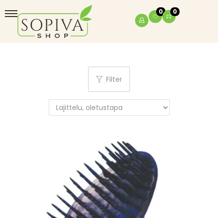
0
0
Filter