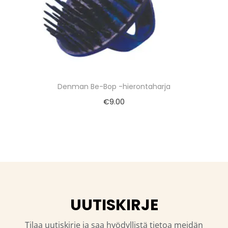
Denman Be-Bop -hierontaharja
€
9.00
UUTISKIRJE
Tilaa uutiskirje ja saa hyödyllistä tietoa meidän