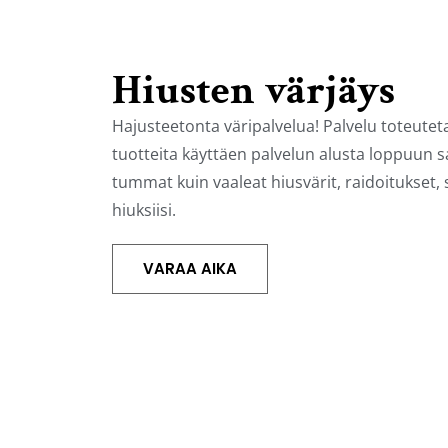
Hiusten värjäys
Hajusteetonta väripalvelua! Palvelu toteute
tuotteita käyttäen palvelun alusta loppuun sa
tummat kuin vaaleat hiusvärit, raidoitukset, 
hiuksiisi.
VARAA AIKA